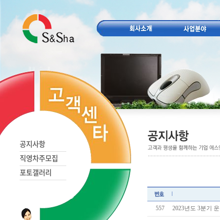
공지사항
직영차주모집
포토갤러리
557
2023년도 3분기