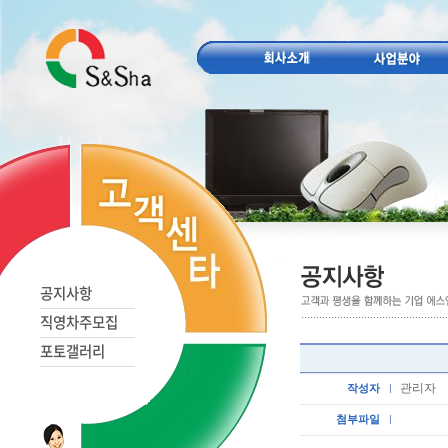
공지사항
직영차주모집
포토갤러리
관리자
작성자
첨부파일