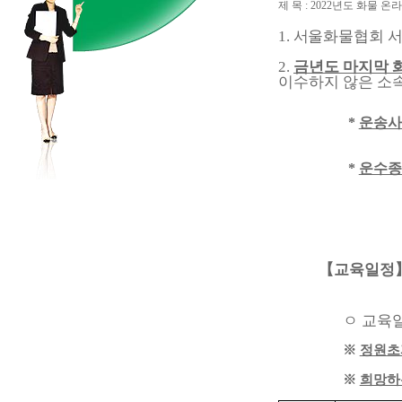
제 목 : 2022년도 화물 
1.
서울화물협회 
2.
금년도 마지막 
이수하지 않은 소
*
운송
*
운수
【
교육일정
ㅇ 교육
※
정원초
※
희망하