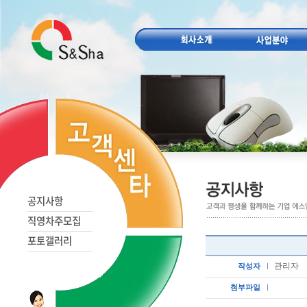
공지사항
직영차주모집
포토갤러리
관리자
작성자
첨부파일