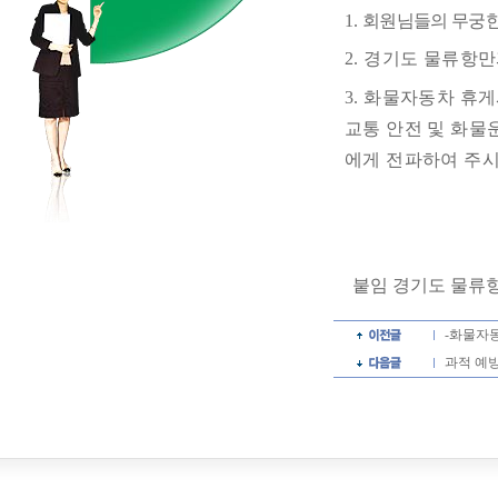
1.
회원님들의 무궁한
2.
경기도 물류항만
3.
화물자동차 휴게
교통 안전 및 화물
에게 전파하여 주
붙임 경기도 물류
-화물자
과적 예