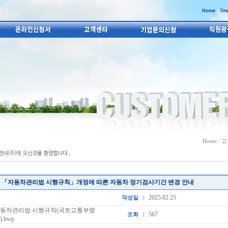
Home : 
「자동차관리법 시행규칙」개정에 따른 자동차 정기검사기간 변경 안내
2025.02.25
작성일
 자동차관리법 시행규칙(국토교통부령
567
조회
).hwp