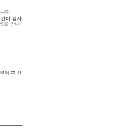
입니다
.
간이 검사
음을 안내
부터 후
31