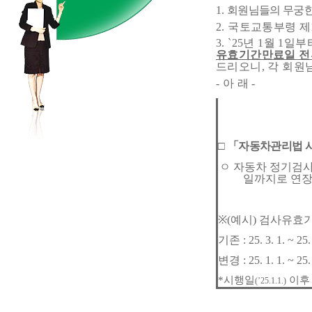
1.
회원님들의 무궁한
2.
국토교통부령 제
3. `25
년
1
월
1
일부
유효기간만료일 
드리오니
,
각 회원
-
아 래
-
□
「
자동차관리법 
ㅇ
자동차 정기검
일까지로 연
※
(
예시
)
검사유효
기존
: 25. 3. 1. ~ 25.
변경
: 25. 1. 1. ~ 25.
*
시행일
이후
(’25.1.1.)