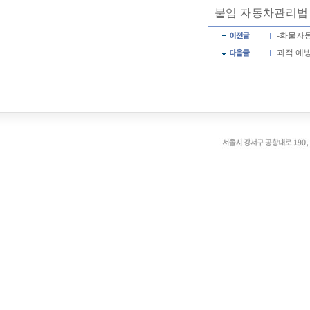
붙임 자동차관리법
-화물자
과적 예