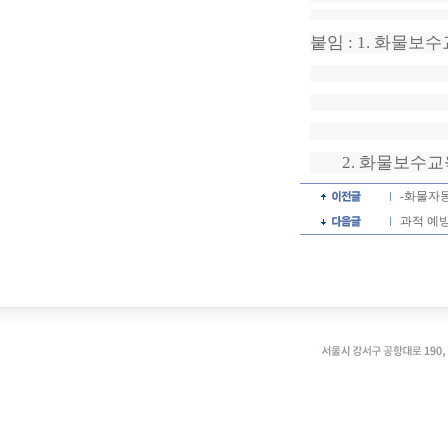
붙임
: 1.
화물보수
2.
화물보수교
-화물자
과적 예