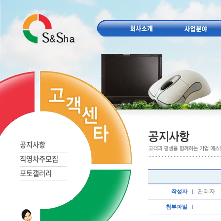
공지사항
직영차주모집
포토갤러리
관리자
작성자
첨부파일